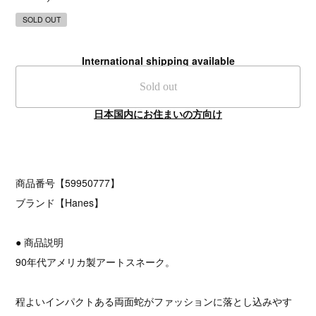
SOLD OUT
International shipping available
Sold out
日本国内にお住まいの方向け
商品番号【59950777】
ブランド【Hanes】
● 商品説明
90年代アメリカ製アートスネーク。
程よいインパクトある両面蛇がファッションに落とし込みやす