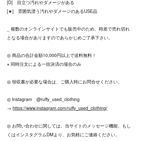
[D] 目立つ汚れやダメージがある
[★] 雰囲気漂う汚れやダメージのあるUSE品
_ 複数のオンラインサイトでも販売中のため、時差で売れ切れ
となる場合がありますのであらかじめご了承下さい。
◎ 商品の合計金額10,000円以上で送料無料！
※ 同時注文による一括決済の場合のみ
◎ 領収書が必要な場合は、ご購入時にお問合せください。
◎ Instagram @ruffy_used_clothing
→
https://www.instagram.com/ruffy_used_clothing/
◎ お問い合わせに関しては、当サイトのメッセージ機能、もし
くはインスタグラムDMより、お気軽にご連絡ください。