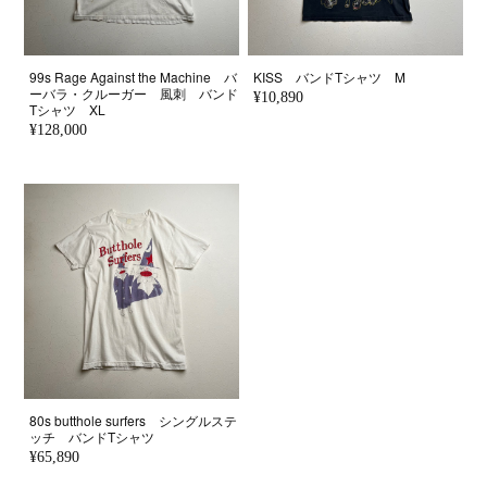
99s Rage Against the Machine バ
KISS バンドTシャツ M
ーバラ・クルーガー 風刺 バンド
¥10,890
Tシャツ XL
¥128,000
80s butthole surfers シングルステ
ッチ バンドTシャツ
¥65,890