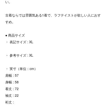
い。
古着ならでは雰囲気ある1着で、ラフテイストが欲しい人におす
すめ。
● 商品サイズ
・ 表記サイズ : XL
・ 参考サイズ : XL
・ 実寸（単位：cm）
肩幅 : 57
身幅 : 58
着丈 : 72
袖丈 : 22
裄丈 :