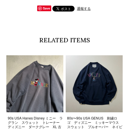
通報する
Save
RELATED ITEMS
90s USA Hanes Disney ミニー ラ
80s〜90s USA GENUS 刺繍ロ
グラン スウェット トレーナー
ゴ ディズニー ミッキーマウス
ディズニー ダークグレー XL 古
スウェット プルオーバー ネイビ