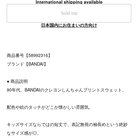
International shipping available
Sold out
日本国内にお住まいの方向け
商品番号【58992316】
ブランド【BANDAI】
● 商品説明
90年代、BANDAIのクレヨンしんちゃんプリントスウェット。
配色や絵のタッチがどこか懐かしい雰囲気。
キッズサイズならではの短丈で、表記無視の袖長めという絶妙
なサイズ感が◎。