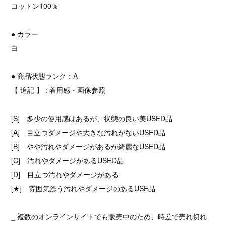
コットン100％
● カラー
白
● 商品状態ランク：A
【 追記 】 : 着用感・画像参照
[S] 多少の使用感はあるが、状態の良い美USED品
[A] 目立つダメージや大きな汚れがないUSED品
[B] やや汚れやダメージがあるが綺麗なUSED品
[C] 汚れやダメージがあるUSED品
[D] 目立つ汚れやダメージがある
[★] 雰囲気漂う汚れやダメージのあるUSE品
_ 複数のオンラインサイトでも販売中のため、時差で売れ切れ