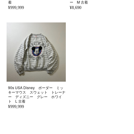
着
ー M 古着
¥999,999
¥8,690
90s USA Disney ボーダー ミッ
キーマウス スウェット トレーナ
ー ディズニー グレー ホワイ
ト L 古着
¥999,999