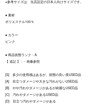
※参考サイズは、当店設定の日本人向けサイズです。
● 素材
ポリエステル100％
● カラー
ピンク
● 商品状態ランク：A
【 追記 】 : ・画像参照
[S] 多少の使用感はあるが、状態の良い美USED品
[A] 目立つダメージや大きな汚れがないUSED品
[B] やや汚れやダメージがあるが綺麗なUSED品
[C] 汚れやダメージがあるUSED品
[D] 目立つ汚れやダメージがある