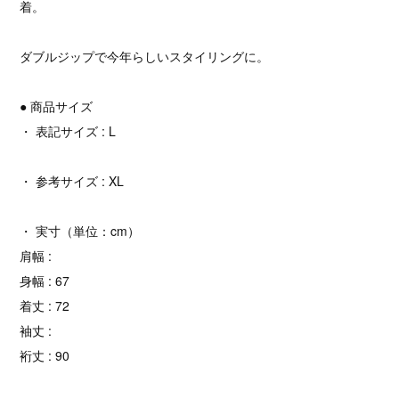
着。
ダブルジップで今年らしいスタイリングに。
● 商品サイズ
・ 表記サイズ : L
・ 参考サイズ : XL
・ 実寸（単位：cm）
肩幅 :
身幅 : 67
着丈 : 72
袖丈 :
裄丈 : 90