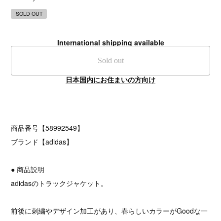
SOLD OUT
International shipping available
Sold out
日本国内にお住まいの方向け
商品番号【58992549】
ブランド【adidas】
● 商品説明
adidasのトラックジャケット。
前後に刺繍やデザイン加工があり、春らしいカラーがGoodな一