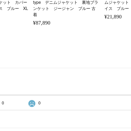
ケット カバー
type デニムジャケット 裏地ブラ
ムジャケット
ス ブルー XL
ンケット ジージャン ブルー 古
イス ブルー 
着
¥21,890
¥87,890
0
0