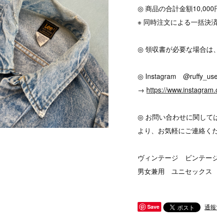
◎ 商品の合計金額10,0
※ 同時注文による一括決
◎ 領収書が必要な場合は
◎ Instagram @ruffy_use
→
https://www.instagram.
◎ お問い合わせに関して
より、お気軽にご連絡く
ヴィンテージ ビンテージ v
男女兼用 ユニセックス
通報
Save