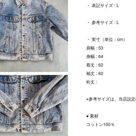
・ 表記サイズ : L
・ 参考サイズ : L
・ 実寸（単位：cm）
肩幅 : 53
身幅 : 64
着丈 : 62
袖丈 : 62
裄丈 :
※参考サイズは、当店設
● 素材
コットン100％