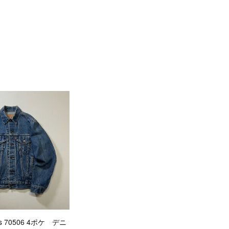
i's 70506 4ポケ デニ