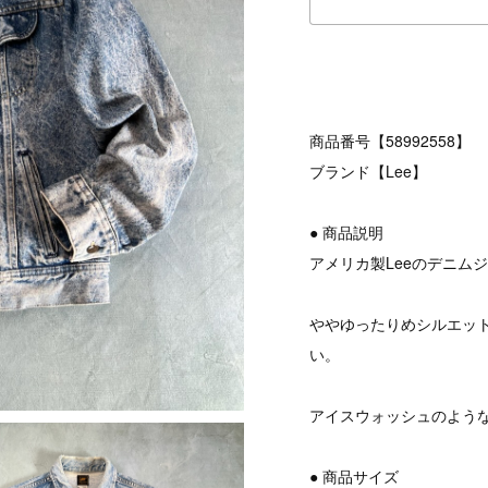
商品番号【58992558】
ブランド【Lee】
● 商品説明
アメリカ製Leeのデニム
ややゆったりめシルエッ
い。
アイスウォッシュのよう
● 商品サイズ