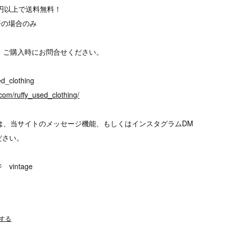
00円以上で送料無料！
済の場合のみ
、ご購入時にお問合せください。
d_clothing
com/ruffy_used_clothing/
は、当サイトのメッセージ機能、もしくはインスタグラムDM
ださい。
intage
する