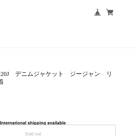
e 220J デニムジャケット ジージャン リ
着
International shipping available
Sold out