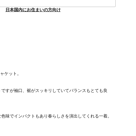
日本国内にお住まいの方向け
ジャケット。
トですが袖口、裾がスッキリしていてバランスもとても良
な色味でインパクトもあり春らしさを演出してくれる一着。