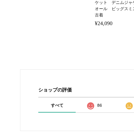
ケット デニムジャ
オール ビッグスミ
古着
¥24,090
ショップの評価
すべて
86