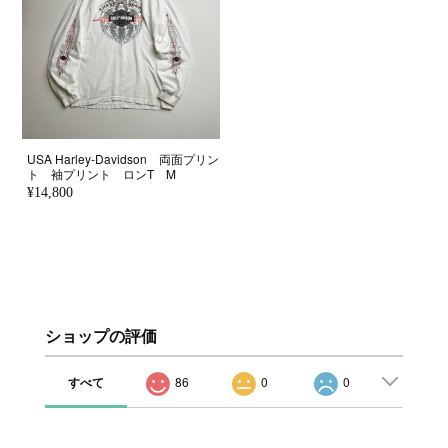
USA Harley-Davidson 両面プリン
ト 袖プリント ロンT M
¥14,800
ショップの評価
すべて
86
0
0