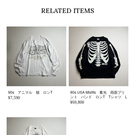
RELATED ITEMS
90s アニマル 猫 ロンT
90s USA Misfits 蓄光 両面プリ
ント バンド ロンT Tシャツ L
¥7,590
¥69,800