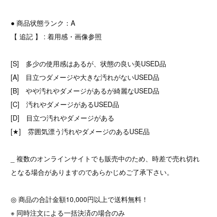
● 商品状態ランク：A
【 追記 】 : 着用感・画像参照
[S] 多少の使用感はあるが、状態の良い美USED品
[A] 目立つダメージや大きな汚れがないUSED品
[B] やや汚れやダメージがあるが綺麗なUSED品
[C] 汚れやダメージがあるUSED品
[D] 目立つ汚れやダメージがある
[★] 雰囲気漂う汚れやダメージのあるUSE品
_ 複数のオンラインサイトでも販売中のため、時差で売れ切れ
となる場合がありますのであらかじめご了承下さい。
◎ 商品の合計金額10,000円以上で送料無料！
※ 同時注文による一括決済の場合のみ