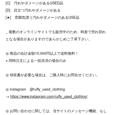
[C] 汚れやダメージがあるUSED品
[D] 目立つ汚れやダメージがある
[★] 雰囲気漂う汚れやダメージのあるUSE品
_ 複数のオンラインサイトでも販売中のため、時差で売れ切れ
となる場合がありますのであらかじめご了承下さい。
◎ 商品の合計金額10,000円以上で送料無料！
※ 同時注文による一括決済の場合のみ
◎ 領収書が必要な場合は、ご購入時にお問合せください。
◎ Instagram @ruffy_used_clothing
→
https://www.instagram.com/ruffy_used_clothing/
◎ お問い合わせに関しては、当サイトのメッセージ機能、もし