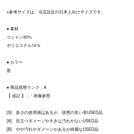
※参考サイズは、当店設定の日本人向けサイズです。
● 素材
コットン90%
ポリエステル10％
● カラー
黒
● 商品状態ランク：A
【 追記 】 : ・画像参照
[S] 多少の使用感はあるが、状態の良い美USED品
[A] 目立つダメージや大きな汚れがないUSED品
[B] やや汚れやダメージがあるが綺麗なUSED品