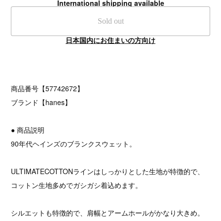
International shipping available
Sold out
日本国内にお住まいの方向け
商品番号【57742672】
ブランド【hanes】
● 商品説明
90年代ヘインズのブランクスウェット。
ULTIMATECOTTONラインはしっかりとした生地が特徴的で、
コットン生地多めでガシガシ着込めます。
シルエットも特徴的で、肩幅とアームホールがかなり大きめ。