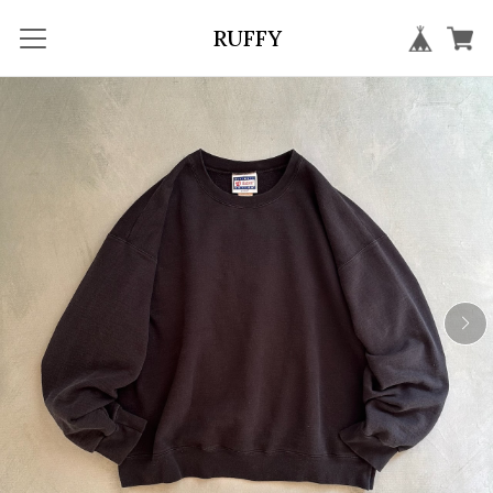
RUFFY