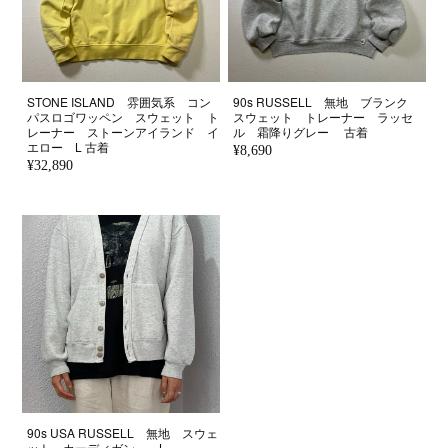
STONE ISLAND 雰囲気系 コン
90s RUSSELL 無地 ブランク
パスロゴワッペン スウェット ト
スウェット トレーナー ラッセ
レーナー ストーンアイランド イ
ル 霜降りグレー 古着
エロー L 古着
¥8,690
¥32,890
90s USA RUSSELL 無地 スウェ
ット カーディガン L